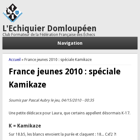
L'Echiquier Domloupéen
Club Formateur de la Fédération Française des Échecs
Navigation
Vous êtes ici
Accueil
» France jeunes 2010 : spéciale Kamikaze
France jeunes 2010 : spéciale
Kamikaze
Soumis par
Pascal Aubry
le jeu, 04/15/2010 - 00:35
Une petite dédicace pour Laura, que certains appellent désormais K-17.
K = Kamikaze
Sur 18.b5, les blancs envoient la purée et claquent : 18... Cxf2 ?!