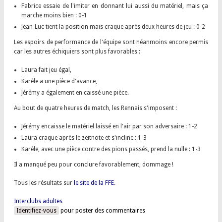
Fabrice essaie de l'imiter en donnant lui aussi du matériel, mais ça
marche moins bien : 0-1
Jean-Luc tient la position mais craque après deux heures de jeu : 0-2
Les espoirs de performance de l'équipe sont néanmoins encore permis
car les autres échiquiers sont plus favorables :
Laura fait jeu égal,
Karèle a une pièce d'avance,
Jérémy a également en caissé une pièce.
Au bout de quatre heures de match, les Rennais s'imposent :
Jérémy encaisse le matériel laissé en l'air par son adversaire : 1-2
Laura craque après le zeitnote et s'incline : 1-3
Karèle, avec une pièce contre des pions passés, prend la nulle : 1-3
Il a manqué peu pour conclure favorablement, dommage !
Tous les résultats sur
le site de la FFE
.
Interclubs adultes
Identifiez-vous
pour poster des commentaires