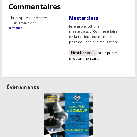
Commentaires
Masterclass
Christophe Gandemer
lun, 01/17/2022 - 14:18
Je ferai bientôt une
permalien
masterclass : "Comment faire
de la tactique qui ne marche
pas : de l'idée à la réalisation".
Identifiez-vous
pour poster
des commentaires
Évènements