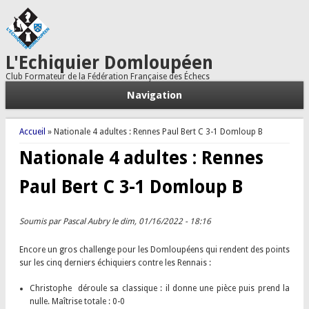
L'Echiquier Domloupéen
Club Formateur de la Fédération Française des Échecs
Navigation
Vous êtes ici
Accueil
» Nationale 4 adultes : Rennes Paul Bert C 3-1 Domloup B
Nationale 4 adultes : Rennes
Paul Bert C 3-1 Domloup B
Soumis par
Pascal Aubry
le dim, 01/16/2022 - 18:16
Encore un gros challenge pour les Domloupéens qui rendent des points
sur les cinq derniers échiquiers contre les Rennais :
Christophe déroule sa classique : il donne une pièce puis prend la
nulle. Maîtrise totale : 0-0