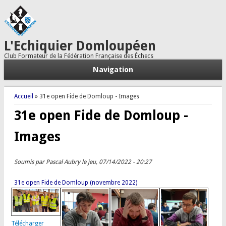
L'Echiquier Domloupéen
Club Formateur de la Fédération Française des Échecs
Navigation
Vous êtes ici
Accueil
» 31e open Fide de Domloup - Images
31e open Fide de Domloup -
Images
Soumis par
Pascal Aubry
le jeu, 07/14/2022 - 20:27
31e open Fide de Domloup (novembre 2022)
Télécharger