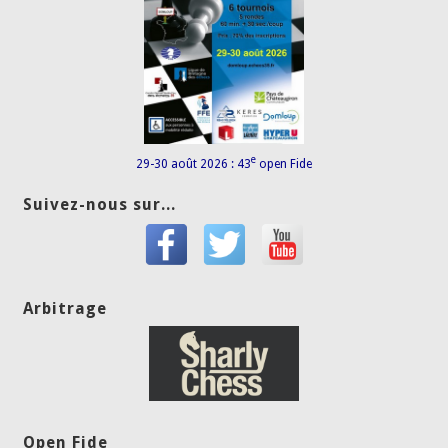
e
29-30 août 2026 : 43
open Fide
Suivez-nous sur...
Arbitrage
Open Fide