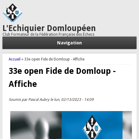
L'Echiquier Domloupéen
Club Formateur de la Fédération Française des Échecs
Navigation
Vous êtes ici
Accueil
» 33e open Fide de Domloup - Affiche
33e open Fide de Domloup -
Affiche
Soumis par
Pascal Aubry
le lun, 02/13/2023 - 14:09