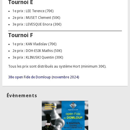
Tournoi E
1e prix : LEE Terence (70€)
2e prix : MUSET Clement (50€)
3e prix : LEVESQUE Enora (30€)
Tournoi F
1e prix : KAN Vladislav (70€)
2e prix : DOH-ESIK Mathis (50€)
3e prix : KLINUSKI Quentin (30€)
Tous les prix sont distribués au système Hort (minimum 30€).
38e open Fide de Domloup (novembre 2024)
Évènements