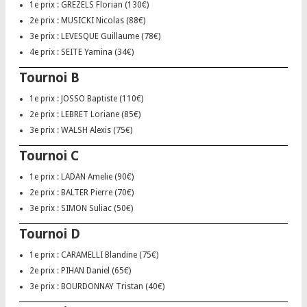
1e prix : GREZELS Florian (130€)
2e prix : MUSICKI Nicolas (88€)
3e prix : LEVESQUE Guillaume (78€)
4e prix : SEITE Yamina (34€)
Tournoi B
1e prix : JOSSO Baptiste (110€)
2e prix : LEBRET Loriane (85€)
3e prix : WALSH Alexis (75€)
Tournoi C
1e prix : LADAN Amelie (90€)
2e prix : BALTER Pierre (70€)
3e prix : SIMON Suliac (50€)
Tournoi D
1e prix : CARAMELLI Blandine (75€)
2e prix : PIHAN Daniel (65€)
3e prix : BOURDONNAY Tristan (40€)