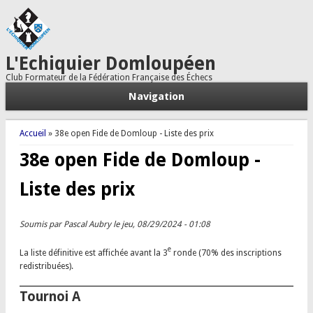
L'Echiquier Domloupéen
Club Formateur de la Fédération Française des Échecs
Navigation
Vous êtes ici
Accueil
» 38e open Fide de Domloup - Liste des prix
38e open Fide de Domloup -
Liste des prix
Soumis par
Pascal Aubry
le jeu, 08/29/2024 - 01:08
e
La liste définitive est affichée avant la 3
ronde (70% des inscriptions
redistribuées).
Tournoi A