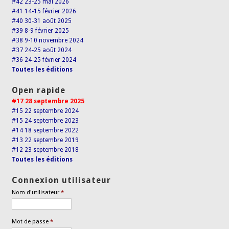
#42 23-25 mai 2026
#41 14-15 février 2026
#40 30-31 août 2025
#39 8-9 février 2025
#38 9-10 novembre 2024
#37 24-25 août 2024
#36 24-25 février 2024
Toutes les éditions
Open rapide
#17 28 septembre 2025
#15 22 septembre 2024
#15 24 septembre 2023
#14 18 septembre 2022
#13 22 septembre 2019
#12 23 septembre 2018
Toutes les éditions
Connexion utilisateur
Nom d'utilisateur
*
Mot de passe
*