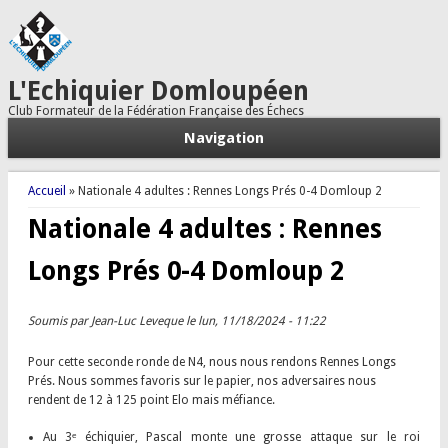
L'Echiquier Domloupéen
Club Formateur de la Fédération Française des Échecs
Navigation
Vous êtes ici
Accueil
» Nationale 4 adultes : Rennes Longs Prés 0-4 Domloup 2
Nationale 4 adultes : Rennes
Longs Prés 0-4 Domloup 2
Soumis par
Jean-Luc Leveque
le lun, 11/18/2024 - 11:22
Pour cette seconde ronde de N4, nous nous rendons Rennes Longs
Prés. Nous sommes favoris sur le papier, nos adversaires nous
rendent de 12 à 125 point Elo mais méfiance.
Au 3ᵉ échiquier, Pascal monte une grosse attaque sur le roi