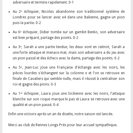
adversaire et termine rapidement. 0-1
Au 2ᵉ échiquier, Nicolas abandonne son traditionnel système de
Londres pour se lancer avec e4 dans une Italienne, gagne un pion
puis la partie. 0-2
Au 6ᵉ échiquier, Didier tombe sur un gambit Benko, son adversaire
est bien préparé, partage des points. 0-2
Au 3ᵉ, Sarah a une partie tendue, les deux sont en zeitnot, Sarah a
une forte attaque et menace mat, mais son adversaire a du jeu avec
un pion passé et des échecs avec la dame, partage des points. 0-2
Au 5ᵉ, Jean-Luc joue une Française d'échange avec les noirs, les
pièces lourdes s'échangent sur la colonne e et l'on se retrouve en
finale de Cavaliers qui semble nulle, mais il réussit à centraliser son
roi et gagne des pions. 0-3
Au 1ᵉʳ échiquier, Laura joue une Sicilienne avec les noirs, l'attaque
blanche sur son roque marque le pas et Laura se retrouve avec une
qualité et un pion passé. 0-4
Enfin une victoire après un an de disette, notre saison est lancée.
Merci au club de Rennes Longs Prés pour leur accueil sympathique.