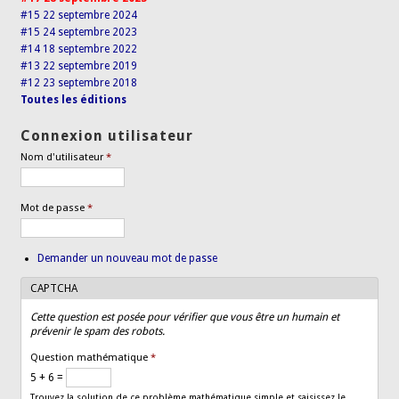
#15 22 septembre 2024
#15 24 septembre 2023
#14 18 septembre 2022
#13 22 septembre 2019
#12 23 septembre 2018
Toutes les éditions
Connexion utilisateur
Nom d'utilisateur
*
Mot de passe
*
Demander un nouveau mot de passe
CAPTCHA
Cette question est posée pour vérifier que vous être un humain et
prévenir le spam des robots.
Question mathématique
*
5 + 6 =
Trouvez la solution de ce problème mathématique simple et saisissez le