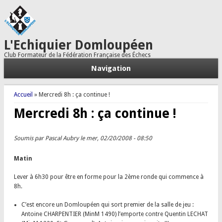
L'Echiquier Domloupéen
Club Formateur de la Fédération Française des Échecs
Navigation
Vous êtes ici
Accueil
» Mercredi 8h : ça continue !
Mercredi 8h : ça continue !
Soumis par
Pascal Aubry
le mer, 02/20/2008 - 08:50
Matin
Lever à 6h30 pour être en forme pour la 2ème ronde qui commence à
8h.
C’est encore un Domloupéen qui sort premier de la salle de jeu :
Antoine CHARPENTIER (MinM 1490) l’emporte contre Quentin LECHAT