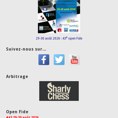
e
29-30 août 2026 : 43
open Fide
Suivez-nous sur...
Arbitrage
Open Fide
#43 29-30 août 2026