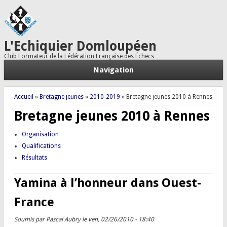
L'Echiquier Domloupéen
Club Formateur de la Fédération Française des Échecs
Navigation
Vous êtes ici
Accueil
»
Bretagne jeunes
»
2010-2019
» Bretagne jeunes 2010 à Rennes
Bretagne jeunes 2010 à Rennes
Organisation
Qualifications
Résultats
Yamina à l’honneur dans Ouest-
France
Soumis par
Pascal Aubry
le ven, 02/26/2010 - 18:40