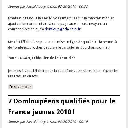
Soumis par
Pascal Aubry
le sam, 02/20/2010 - 00:38
N’hésitez pas nous laisser ici vos remarques sur la manifestation en
ajoutant un commentaire à cette page ou en nous envoyant un
courrier électronique à
domloup@echecs35.fr
.
Merci et félicitations pour cette mise en ligne de qualité. Cela permet à
de nombreux proches de suivre le déroulement du championnat.
Yann COGAN, Echiquier de la Tour d’Ys
Je tenais à vous féliciter pour la qualité de votre site et le fait d’avoir les
résultats en directs.
En savoir plus
à propos de Livre d’or
7 Domloupéens qualifiés pour le
France jeunes 2010 !
Soumis par
Pascal Aubry
le sam, 02/20/2010 - 00:10