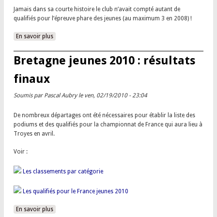
Jamais dans sa courte histoire le club n’avait compté autant de
qualifiés pour l’épreuve phare des jeunes (au maximum 3 en 2008) !
En savoir plus
à propos de 7 Domloupéens qualifiés pour le France jeunes
2010 !
Bretagne jeunes 2010 : résultats
finaux
Soumis par
Pascal Aubry
le ven, 02/19/2010 - 23:04
De nombreux départages ont été nécessaires pour établir la liste des
podiums et des qualifiés pour la championnat de France qui aura lieu à
Troyes en avril.
Voir :
Les classements par catégorie
Les qualifiés pour le France jeunes 2010
En savoir plus
à propos de Bretagne jeunes 2010 : résultats finaux