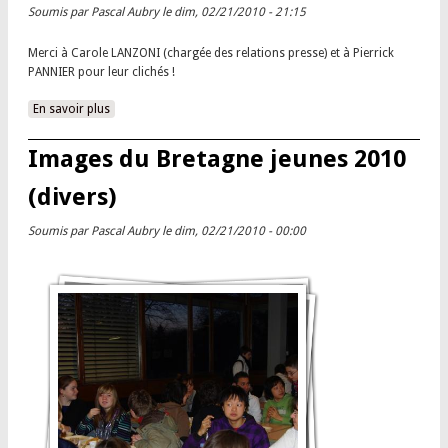
Soumis par
Pascal Aubry
le dim, 02/21/2010 - 21:15
Merci à Carole LANZONI (chargée des relations presse) et à Pierrick
PANNIER pour leur clichés !
En savoir plus
à propos de Le championnat en images
Images du Bretagne jeunes 2010
(divers)
Soumis par
Pascal Aubry
le dim, 02/21/2010 - 00:00