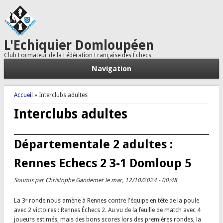
L'Echiquier Domloupéen
Club Formateur de la Fédération Française des Échecs
Navigation
Vous êtes ici
Accueil
» Interclubs adultes
Interclubs adultes
Départementale 2 adultes :
Rennes Echecs 2 3-1 Domloup 5
Soumis par
Christophe Gandemer
le mar, 12/10/2024 - 00:48
La 3ᵉ ronde nous amène à Rennes contre l'équipe en tête de la poule
avec 2 victoires : Rennes Échecs 2. Au vu de la feuille de match avec 4
joueurs estimés, mais des bons scores lors des premières rondes, la