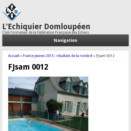
L'Echiquier Domloupéen
Club Formateur de la Fédération Française des Échecs
Navigation
Vous êtes ici
Accueil
»
France jeunes 2015 : résultats de la ronde 8
» FJsam 0012
FJsam 0012