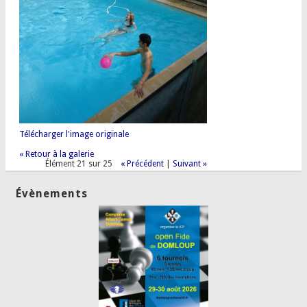
Télécharger l'image originale
« Retour à la galerie
Élément 21 sur 25
« Précédent
|
Suivant »
Évènements