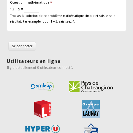
Question mathématique
*
13 + 5 =
Trouvez la solution de ce problème mathématique simple et saisissez le
résultat. Par exemple, pour 1 + 3, saisissez 4.
Utilisateurs en ligne
Il y a actuellement 0 utilisateur connecté.