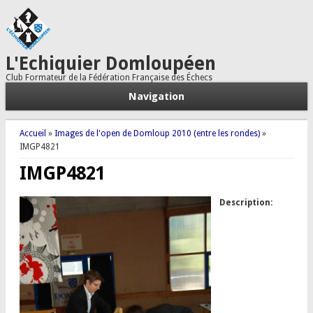
L'Echiquier Domloupéen
Club Formateur de la Fédération Française des Échecs
Navigation
Vous êtes ici
Accueil
»
Images de l'open de Domloup 2010 (entre les rondes)
»
IMGP4821
IMGP4821
Description: