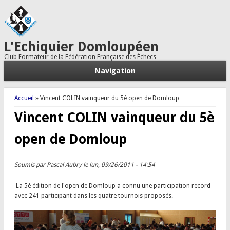
L'Echiquier Domloupéen
Club Formateur de la Fédération Française des Échecs
Navigation
Vous êtes ici
Accueil
» Vincent COLIN vainqueur du 5è open de Domloup
Vincent COLIN vainqueur du 5è
open de Domloup
Soumis par
Pascal Aubry
le lun, 09/26/2011 - 14:54
La 5è édition de l'open de Domloup a connu une participation record
avec 241 participant dans les quatre tournois proposés.