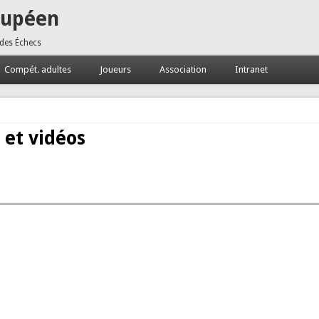
oupéen
 des Échecs
Compét. adultes
Joueurs
Association
Intranet
 et vidéos