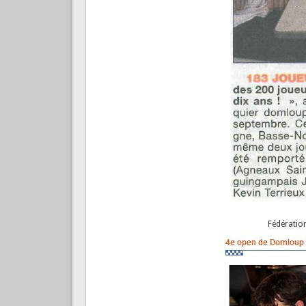
Fédératio