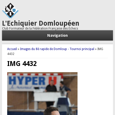
L'Echiquier Domloupéen
Club Formateur de la Fédération Française des Échecs
Navigation
Vous êtes ici
Accueil
»
Images du 8è rapide de Domloup - Tournoi principal
» IMG
4432
IMG 4432