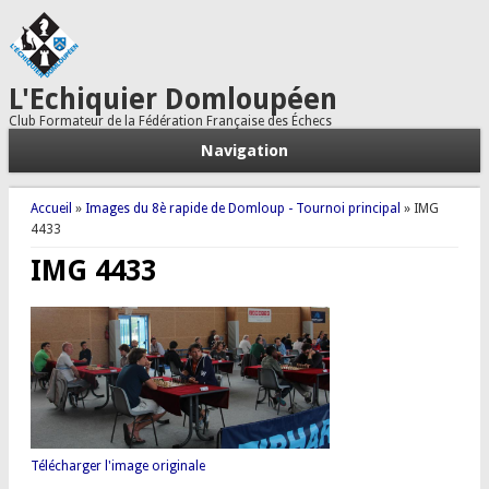
L'Echiquier Domloupéen
Club Formateur de la Fédération Française des Échecs
Navigation
Vous êtes ici
Accueil
»
Images du 8è rapide de Domloup - Tournoi principal
» IMG
4433
IMG 4433
Télécharger l'image originale