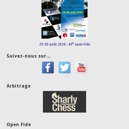
e
29-30 août 2026 : 43
open Fide
Suivez-nous sur...
Arbitrage
Open Fide