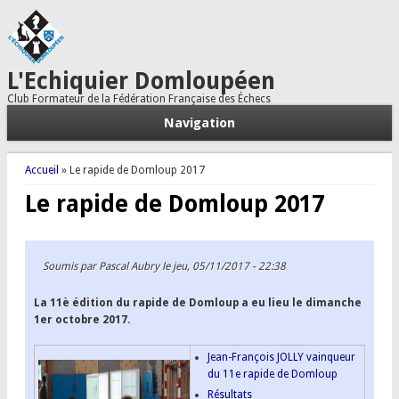
L'Echiquier Domloupéen
Club Formateur de la Fédération Française des Échecs
Navigation
Vous êtes ici
Accueil
» Le rapide de Domloup 2017
Le rapide de Domloup 2017
Soumis par
Pascal Aubry
le jeu, 05/11/2017 - 22:38
La 11è édition du rapide de Domloup a eu lieu le dimanche
1er octobre 2017.
Jean-François JOLLY vainqueur
du 11e rapide de Domloup
Résultats