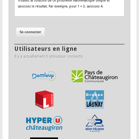
Trouvez la solution de ce problème mathématique simple et
saisissez le résultat. Par exemple, pour 1 + 3, saisissez 4.
Utilisateurs en ligne
Il y a actuellement 0 utilisateur connecté.