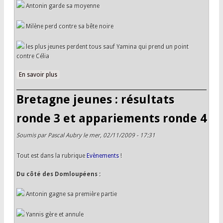
Antonin garde sa moyenne
Milène perd contre sa bête noire
les plus jeunes perdent tous sauf Yamina qui prend un point
contre Célia
En savoir plus
à propos de Bretagne jeunes : résultats ronde 4 et
appariements ronde 5
Bretagne jeunes : résultats
ronde 3 et appariements ronde 4
Soumis par
Pascal Aubry
le mer, 02/11/2009 - 17:31
Tout est dans la rubrique
Evènements
!
Du côté des Domloupéens :
Antonin gagne sa première partie
Yannis gère et annule