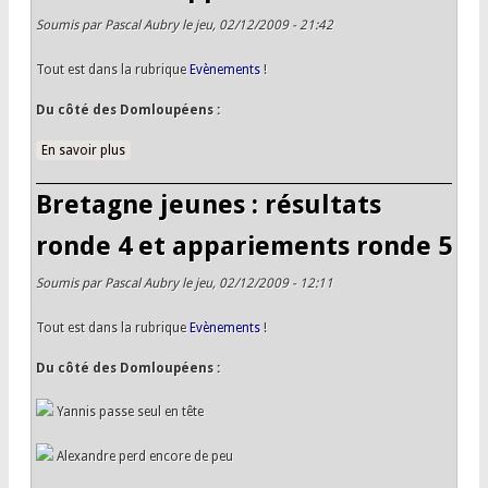
Soumis par
Pascal Aubry
le jeu, 02/12/2009 - 21:42
Tout est dans la rubrique
Evènements
!
Du côté des Domloupéens :
En savoir plus
à propos de Bretagne jeunes : résultats ronde 5 et
appariements ronde 6
Bretagne jeunes : résultats
ronde 4 et appariements ronde 5
Soumis par
Pascal Aubry
le jeu, 02/12/2009 - 12:11
Tout est dans la rubrique
Evènements
!
Du côté des Domloupéens :
Yannis passe seul en tête
Alexandre perd encore de peu