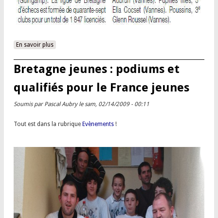
En savoir plus
à propos de Le Bretagne jeunes dans la presse
Bretagne jeunes : podiums et
qualifiés pour le France jeunes
Soumis par
Pascal Aubry
le sam, 02/14/2009 - 00:11
Tout est dans la rubrique
Evènements
!