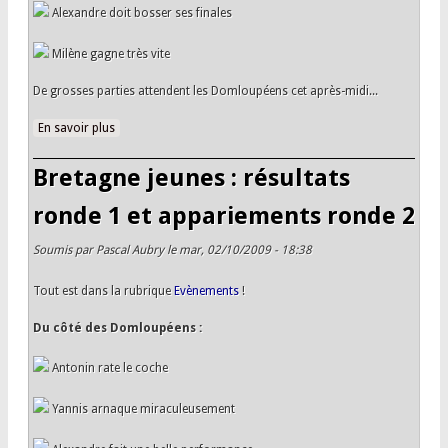
Alexandre doit bosser ses finales
Milène gagne très vite
De grosses parties attendent les Domloupéens cet après-midi...
En savoir plus
à propos de Bretagne jeunes : résultats ronde 2 et
appariements ronde 3
Bretagne jeunes : résultats
ronde 1 et appariements ronde 2
Soumis par
Pascal Aubry
le mar, 02/10/2009 - 18:38
Tout est dans la rubrique
Evènements
!
Du côté des Domloupéens :
Antonin rate le coche
Yannis arnaque miraculeusement