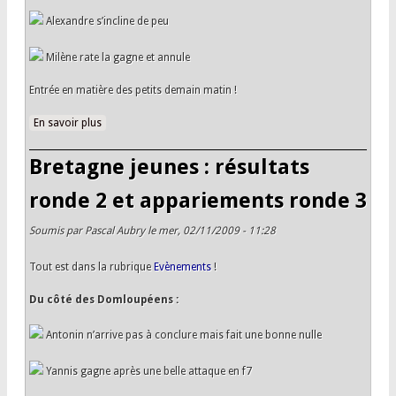
Alexandre s’incline de peu
Milène rate la gagne et annule
Entrée en matière des petits demain matin !
En savoir plus
à propos de Bretagne jeunes : résultats ronde 3 et
appariements ronde 4
Bretagne jeunes : résultats
ronde 2 et appariements ronde 3
Soumis par
Pascal Aubry
le mer, 02/11/2009 - 11:28
Tout est dans la rubrique
Evènements
!
Du côté des Domloupéens :
Antonin n’arrive pas à conclure mais fait une bonne nulle
Yannis gagne après une belle attaque en f7