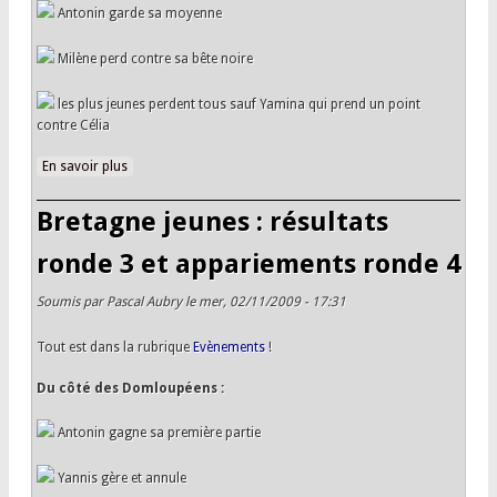
Antonin garde sa moyenne
Milène perd contre sa bête noire
les plus jeunes perdent tous sauf Yamina qui prend un point
contre Célia
En savoir plus
à propos de Bretagne jeunes : résultats ronde 4 et
appariements ronde 5
Bretagne jeunes : résultats
ronde 3 et appariements ronde 4
Soumis par
Pascal Aubry
le mer, 02/11/2009 - 17:31
Tout est dans la rubrique
Evènements
!
Du côté des Domloupéens :
Antonin gagne sa première partie
Yannis gère et annule