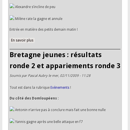
Alexandre s’incline de peu
Milène rate la gagne et annule
Entrée en matière des petits demain matin !
En savoir plus
à propos de Bretagne jeunes : résultats ronde 3 et
appariements ronde 4
Bretagne jeunes : résultats
ronde 2 et appariements ronde 3
Soumis par
Pascal Aubry
le mer, 02/11/2009 - 11:28
Tout est dans la rubrique
Evènements
!
Du côté des Domloupéens :
Antonin n’arrive pas à conclure mais fait une bonne nulle
Yannis gagne après une belle attaque en f7