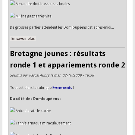
Alexandre doit bosser ses finales
Milène gagne très vite
De grosses parties attendent les Domloupéens cet après-midi...
En savoir plus
à propos de Bretagne jeunes : résultats ronde 2 et
appariements ronde 3
Bretagne jeunes : résultats
ronde 1 et appariements ronde 2
Soumis par
Pascal Aubry
le mar, 02/10/2009 - 18:38
Tout est dans la rubrique
Evènements
!
Du côté des Domloupéens :
Antonin rate le coche
Yannis arnaque miraculeusement