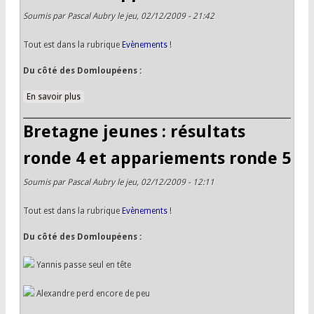
Soumis par
Pascal Aubry
le jeu, 02/12/2009 - 21:42
Tout est dans la rubrique
Evènements
!
Du côté des Domloupéens :
En savoir plus
à propos de Bretagne jeunes : résultats ronde 5 et
appariements ronde 6
Bretagne jeunes : résultats
ronde 4 et appariements ronde 5
Soumis par
Pascal Aubry
le jeu, 02/12/2009 - 12:11
Tout est dans la rubrique
Evènements
!
Du côté des Domloupéens :
Yannis passe seul en tête
Alexandre perd encore de peu