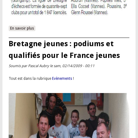
En savoir plus
à propos de Le Bretagne jeunes dans la presse
Bretagne jeunes : podiums et
qualifiés pour le France jeunes
Soumis par
Pascal Aubry
le sam, 02/14/2009 - 00:11
Tout est dans la rubrique
Evènements
!