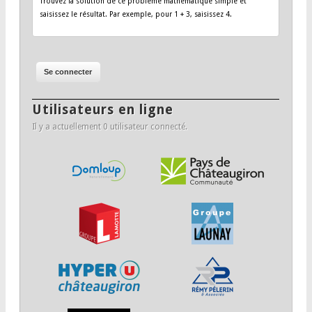
Trouvez la solution de ce problème mathématique simple et
saisissez le résultat. Par exemple, pour 1 + 3, saisissez 4.
Utilisateurs en ligne
Il y a actuellement 0 utilisateur connecté.