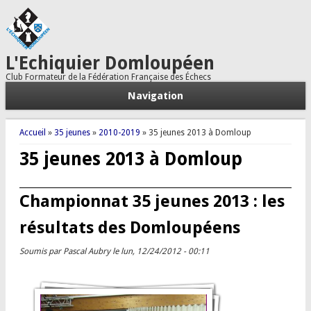
L'Echiquier Domloupéen
Club Formateur de la Fédération Française des Échecs
Navigation
Vous êtes ici
Accueil
»
35 jeunes
»
2010-2019
» 35 jeunes 2013 à Domloup
35 jeunes 2013 à Domloup
Championnat 35 jeunes 2013 : les
résultats des Domloupéens
Soumis par
Pascal Aubry
le lun, 12/24/2012 - 00:11