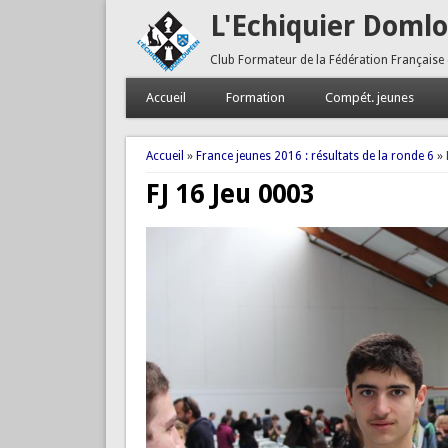
L'Echiquier Doml
Club Formateur de la Fédération Française
Accueil
Formation
Compét. jeunes
Vous êtes ici
Accueil
»
France jeunes 2016 : résultats de la ronde 6
» 
FJ 16 Jeu 0003