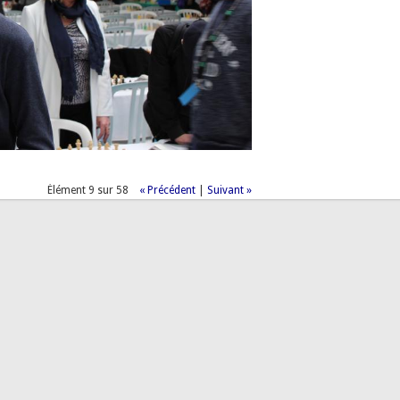
Élément 9 sur 58
« Précédent
|
Suivant »