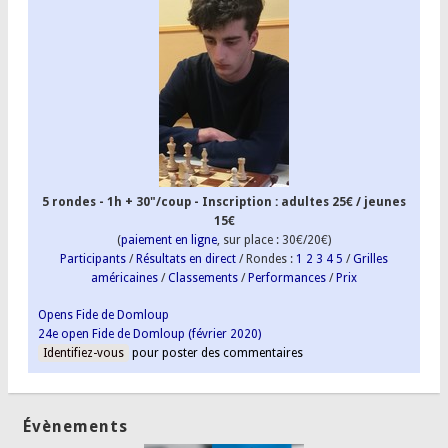
5 rondes - 1h + 30"/coup - Inscription : adultes 25€ / jeunes
15€
(
paiement en ligne
, sur place : 30€/20€)
Participants
/
Résultats en direct
/ Rondes :
1
2
3
4
5
/
Grilles
américaines
/
Classements
/
Performances
/
Prix
Opens Fide de Domloup
24e open Fide de Domloup (février 2020)
Identifiez-vous
pour poster des commentaires
Évènements